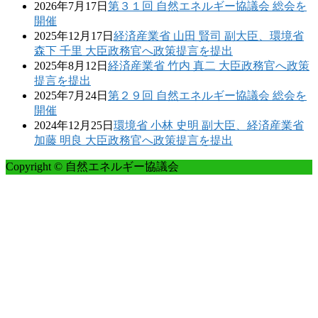
2026年7月17日
第３１回 自然エネルギー協議会 総会を
開催
2025年12月17日
経済産業省 山田 賢司 副大臣、環境省
森下 千里 大臣政務官へ政策提言を提出
2025年8月12日
経済産業省 竹内 真二 大臣政務官へ政策
提言を提出
2025年7月24日
第２９回 自然エネルギー協議会 総会を
開催
2024年12月25日
環境省 小林 史明 副大臣、経済産業省
加藤 明良 大臣政務官へ政策提言を提出
Copyright © 自然エネルギー協議会