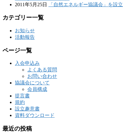
2011年5月25日
「自然エネルギー協議会」を設立
カテゴリー一覧
お知らせ
活動報告
ページ一覧
入会申込み
よくある質問
お問い合わせ
協議会について
会員構成
提言書
規約
設立趣意書
資料ダウンロード
最近の投稿