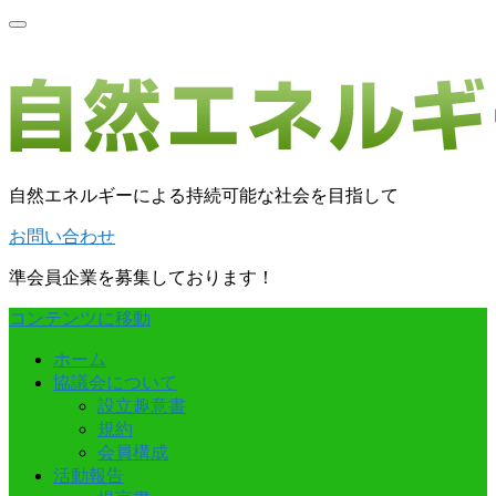
自然エネルギーによる持続可能な社会を目指して
お問い合わせ
準会員企業を募集しております！
コンテンツに移動
ホーム
協議会について
設立趣意書
規約
会員構成
活動報告