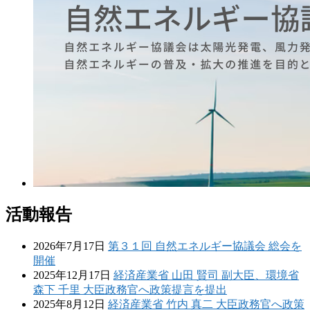
活動報告
2026年7月17日
第３１回 自然エネルギー協議会 総会を
開催
2025年12月17日
経済産業省 山田 賢司 副大臣、環境省
森下 千里 大臣政務官へ政策提言を提出
2025年8月12日
経済産業省 竹内 真二 大臣政務官へ政策