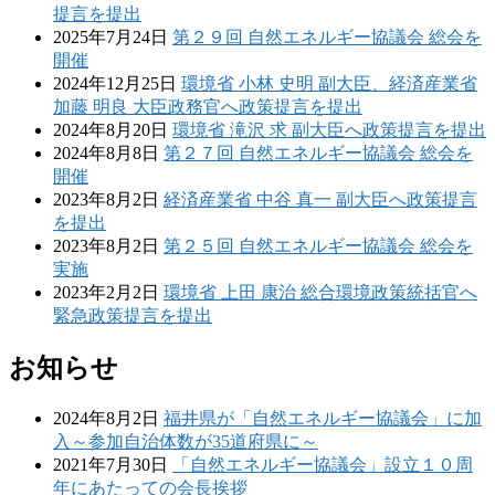
提言を提出
2025年7月24日
第２９回 自然エネルギー協議会 総会を
開催
2024年12月25日
環境省 小林 史明 副大臣、経済産業省
加藤 明良 大臣政務官へ政策提言を提出
2024年8月20日
環境省 滝沢 求 副大臣へ政策提言を提出
2024年8月8日
第２７回 自然エネルギー協議会 総会を
開催
2023年8月2日
経済産業省 中谷 真一 副大臣へ政策提言
を提出
2023年8月2日
第２５回 自然エネルギー協議会 総会を
実施
2023年2月2日
環境省 上田 康治 総合環境政策統括官へ
緊急政策提言を提出
お知らせ
2024年8月2日
福井県が「自然エネルギー協議会」に加
入～参加自治体数が35道府県に～
2021年7月30日
「自然エネルギー協議会」設立１０周
年にあたっての会長挨拶