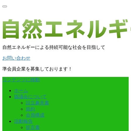
自然エネルギーによる持続可能な社会を目指して
お問い合わせ
準会員企業を募集しております！
コンテンツに移動
ホーム
協議会について
設立趣意書
規約
会員構成
活動報告
提言書