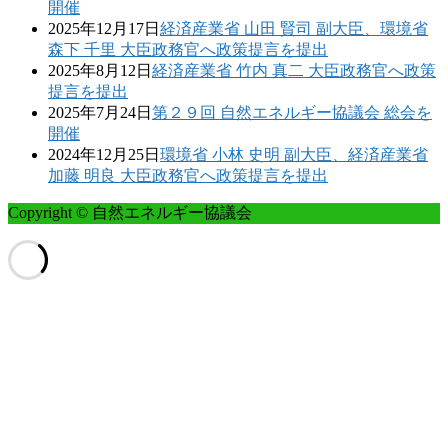
開催
2025年12月17日
経済産業省 山田 賢司 副大臣、環境省
森下 千里 大臣政務官へ政策提言を提出
2025年8月12日
経済産業省 竹内 真二 大臣政務官へ政策
提言を提出
2025年7月24日
第２９回 自然エネルギー協議会 総会を
開催
2024年12月25日
環境省 小林 史明 副大臣、経済産業省
加藤 明良 大臣政務官へ政策提言を提出
Copyright © 自然エネルギー協議会