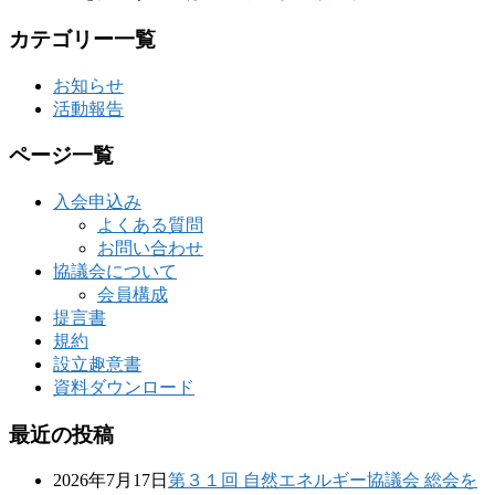
カテゴリー一覧
お知らせ
活動報告
ページ一覧
入会申込み
よくある質問
お問い合わせ
協議会について
会員構成
提言書
規約
設立趣意書
資料ダウンロード
最近の投稿
2026年7月17日
第３１回 自然エネルギー協議会 総会を