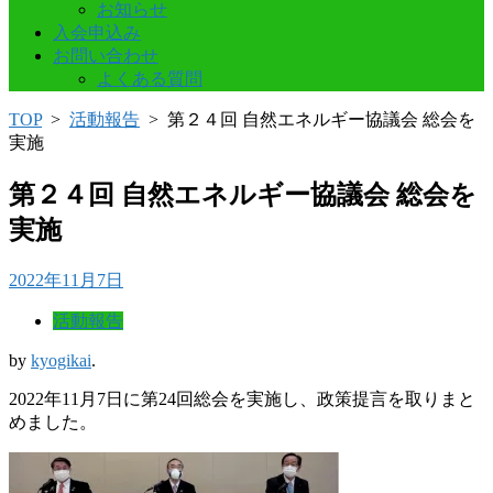
お知らせ
入会申込み
お問い合わせ
よくある質問
TOP
>
活動報告
>
第２４回 自然エネルギー協議会 総会を
実施
第２４回 自然エネルギー協議会 総会を
実施
2022年11月7日
活動報告
by
kyogikai
.
2022年11月7日に第24回総会を実施し、政策提言を取りまと
めました。