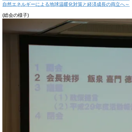
自然エネルギーによる地球温暖化対策と経済成長の両立へ～
(総会の様子)