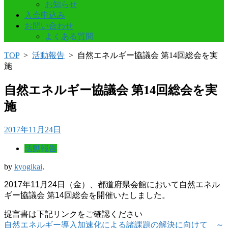
お知らせ
入会申込み
お問い合わせ
よくある質問
TOP
>
活動報告
>
自然エネルギー協議会 第14回総会を実
施
自然エネルギー協議会 第14回総会を実
施
2017年11月24日
活動報告
by
kyogikai
.
2017年11月24日（金）、都道府県会館において自然エネル
ギー協議会 第14回総会を開催いたしました。
提言書は下記リンクをご確認ください
自然エネルギー導入加速化による諸課題の解決に向けて ～