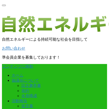
自然エネルギーによる持続可能な社会を目指して
お問い合わせ
準会員企業を募集しております！
コンテンツに移動
ホーム
協議会について
設立趣意書
規約
会員構成
活動報告
提言書