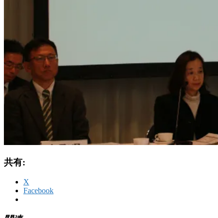
共有:
X
Facebook