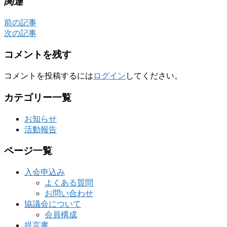
関連
前の記事
次の記事
コメントを残す
コメントを投稿するには
ログイン
してください。
カテゴリー一覧
お知らせ
活動報告
ページ一覧
入会申込み
よくある質問
お問い合わせ
協議会について
会員構成
提言書