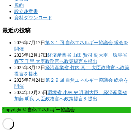
規約
設立趣意書
資料ダウンロード
最近の投稿
2026年7月17日
第３１回 自然エネルギー協議会 総会を
開催
2025年12月17日
経済産業省 山田 賢司 副大臣、環境省
森下 千里 大臣政務官へ政策提言を提出
2025年8月12日
経済産業省 竹内 真二 大臣政務官へ政策
提言を提出
2025年7月24日
第２９回 自然エネルギー協議会 総会を
開催
2024年12月25日
環境省 小林 史明 副大臣、経済産業省
加藤 明良 大臣政務官へ政策提言を提出
Copyright © 自然エネルギー協議会