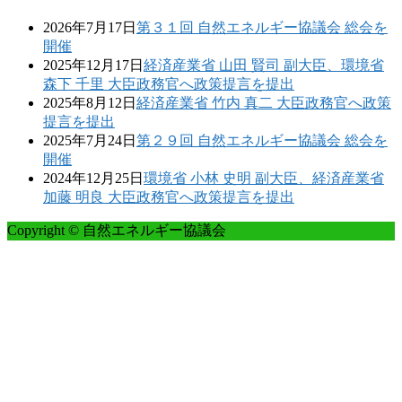
2026年7月17日
第３１回 自然エネルギー協議会 総会を
開催
2025年12月17日
経済産業省 山田 賢司 副大臣、環境省
森下 千里 大臣政務官へ政策提言を提出
2025年8月12日
経済産業省 竹内 真二 大臣政務官へ政策
提言を提出
2025年7月24日
第２９回 自然エネルギー協議会 総会を
開催
2024年12月25日
環境省 小林 史明 副大臣、経済産業省
加藤 明良 大臣政務官へ政策提言を提出
Copyright © 自然エネルギー協議会