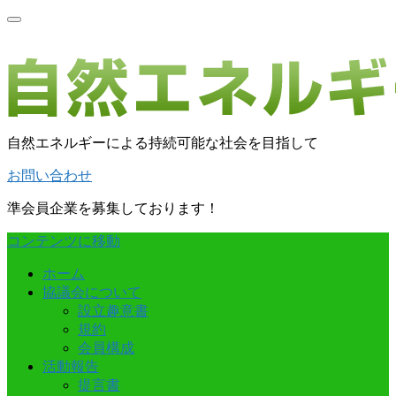
自然エネルギーによる持続可能な社会を目指して
お問い合わせ
準会員企業を募集しております！
コンテンツに移動
ホーム
協議会について
設立趣意書
規約
会員構成
活動報告
提言書