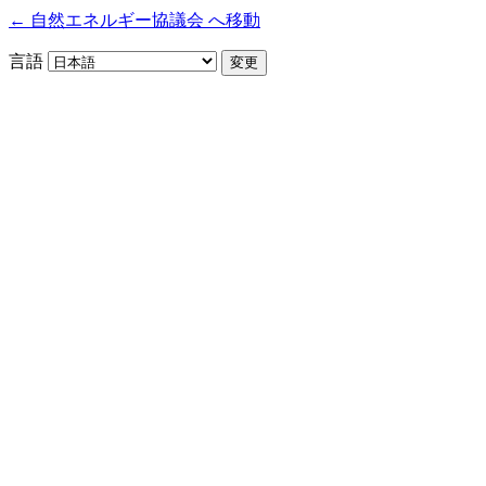
← 自然エネルギー協議会 へ移動
言語